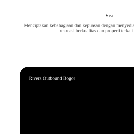
Visi
Menciptakan kebahagiaan dan kepuasan dengan menyedi
rekreasi berkualitas dan properti terkait
Rivera Outbound Bogor