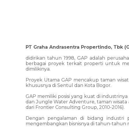
PT Graha Andrasentra Propertindo, Tbk (
didirikan tahun 1998, GAP adalah perusa
berbagai proyek terkait properti untuk m
dimilikinya.
Proyek Utama GAP mencakup taman wisata te
khususnya di Sentul dan Kota Bogor.
GAP memiliki posisi yang kuat di industrin
dan Jungle Water Adventure, taman wisata
dari Frontier Consulting Group, 2010-2016).
Dengan pengalaman di bidang industri p
mengembangkan bisnisnya di tahun-tahun