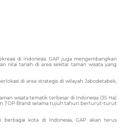
ekreasi di Indonesia. GAP juga mengembangkan
nilai tanah di area sekitar taman wisata yang
okasi di area strategis di wilayah Jabodetabek,
man wisata tematik terbesar di Indonesia (35 Ha)
an TOP Brand selama tujuh tahun berturut-turut
 berbagai kota di Indonesia, GAP akan terus