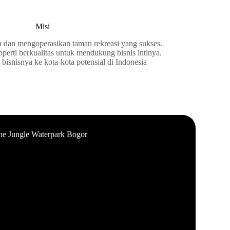
Misi
an mengoperasikan taman rekreasi yang sukses.
rti berkualitas untuk mendukung bisnis intinya.
isnisnya ke kota-kota potensial di Indonesia
he Jungle Waterpark Bogor