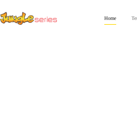
Home
Te