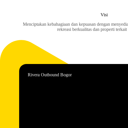
Visi
Menciptakan kebahagiaan dan kepuasan dengan menyedi
rekreasi berkualitas dan properti terkait
Rivera Outbound Bogor