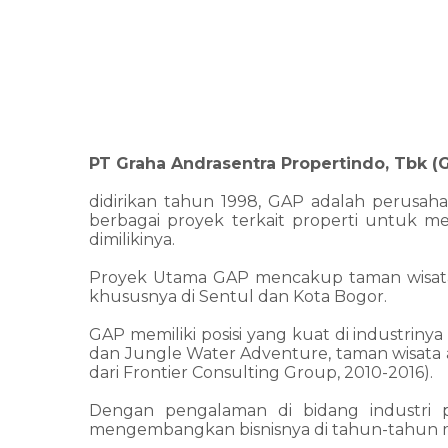
PT Graha Andrasentra Propertindo, Tbk (
didirikan tahun 1998, GAP adalah perusa
berbagai proyek terkait properti untuk m
dimilikinya.
Proyek Utama GAP mencakup taman wisata te
khususnya di Sentul dan Kota Bogor.
GAP memiliki posisi yang kuat di industrin
dan Jungle Water Adventure, taman wisata
dari Frontier Consulting Group, 2010-2016).
Dengan pengalaman di bidang industri p
mengembangkan bisnisnya di tahun-tahun