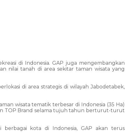
ekreasi di Indonesia. GAP juga mengembangkan
nilai tanah di area sekitar taman wisata yang
okasi di area strategis di wilayah Jabodetabek,
man wisata tematik terbesar di Indonesia (35 Ha)
an TOP Brand selama tujuh tahun berturut-turut
 berbagai kota di Indonesia, GAP akan terus