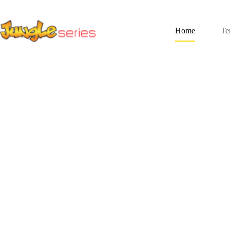
Home
Te