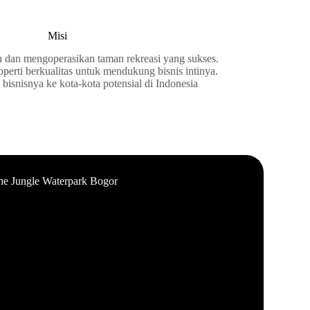
Misi
an mengoperasikan taman rekreasi yang sukses.
rti berkualitas untuk mendukung bisnis intinya.
isnisnya ke kota-kota potensial di Indonesia
he Jungle Waterpark Bogor