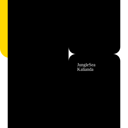
JungleSea
Kalianda