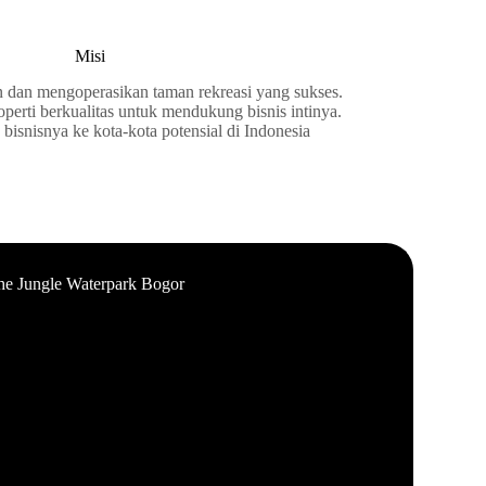
Misi
an mengoperasikan taman rekreasi yang sukses.
rti berkualitas untuk mendukung bisnis intinya.
isnisnya ke kota-kota potensial di Indonesia
he Jungle Waterpark Bogor