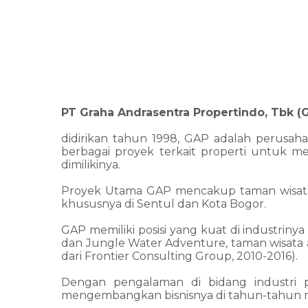
PT Graha Andrasentra Propertindo, Tbk (
didirikan tahun 1998, GAP adalah perusa
berbagai proyek terkait properti untuk m
dimilikinya.
Proyek Utama GAP mencakup taman wisata te
khususnya di Sentul dan Kota Bogor.
GAP memiliki posisi yang kuat di industrin
dan Jungle Water Adventure, taman wisata
dari Frontier Consulting Group, 2010-2016).
Dengan pengalaman di bidang industri p
mengembangkan bisnisnya di tahun-tahun