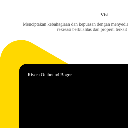
Visi
Menciptakan kebahagiaan dan kepuasan dengan menyedi
rekreasi berkualitas dan properti terkait
Rivera Outbound Bogor