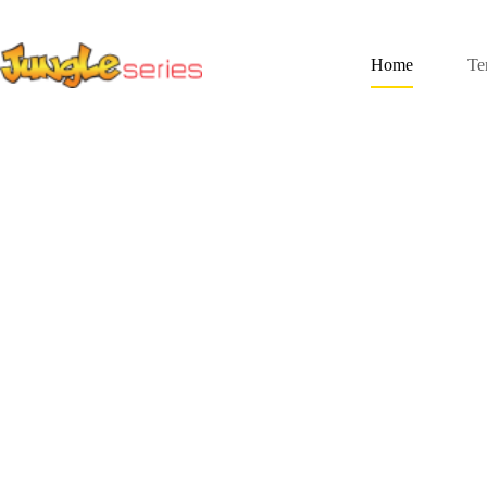
Home
Te