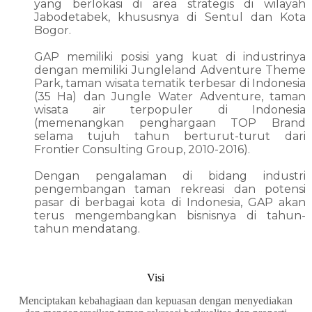
yang berlokasi di area strategis di wilayah
Jabodetabek, khususnya di Sentul dan Kota
Bogor.
GAP memiliki posisi yang kuat di industrinya
dengan memiliki Jungleland Adventure Theme
Park, taman wisata tematik terbesar di Indonesia
(35 Ha) dan Jungle Water Adventure, taman
wisata air terpopuler di Indonesia
(memenangkan penghargaan TOP Brand
selama tujuh tahun berturut-turut dari
Frontier Consulting Group, 2010-2016).
Dengan pengalaman di bidang industri
pengembangan taman rekreasi dan potensi
pasar di berbagai kota di Indonesia, GAP akan
terus mengembangkan bisnisnya di tahun-
tahun mendatang.
Visi
Menciptakan kebahagiaan dan kepuasan dengan menyediakan