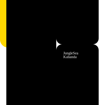
JungleSea
Kalianda