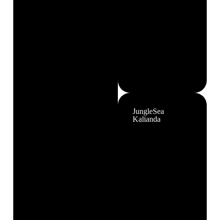
JungleSea
Kalianda