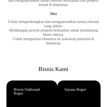
dan mengoperasikan taman rekreasi berkualitas dan properti
terkait di Indonesia.
Misi
Untuk mengembangkan dan mengoperasikan taman rekreasi
yang sukses.
Membangun proyek properti berkualitas untuk mendukung
bisnis intinya.
Untuk memperluas bisnisnya ke kota-kota potensial di
Indonesia
Bisnis Kami
Rivera Outbound
Sayana Bogor
Bogor