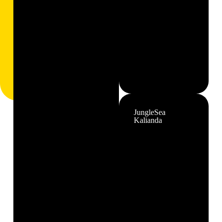
JungleSea
Kalianda